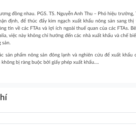
 tương đồng nhau. PGS. TS. Nguyễn Anh Thu – Phó hiệu trưởng,
hận định, để thúc đẩy kim ngạch xuất khẩu nông sản sang thị
ng tin về các FTAs và lợi ích ngoài thuế quan của các FTAs. B
alia, việc này không chỉ hướng đến các nhà xuất khẩu và chế bi
 sản.
ác sản phẩm nông sản đông lạnh và nghiên cứu để xuất khẩu 
 không bị ràng buộc bởi giấy phép xuất khẩu….
hí