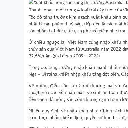
Thanh long – một trong 4 loại trái cây tươi của 
Tốc độ tăng trưởng kim ngạch xuất khẩu bình q
nhất là sản phẩm thuỷ sản, tiếp đến là các mặt 
sản phẩm hạt điều, tiêu, cà phê, gỗ giảm nhẹ tron
Ở chiều ngược lại, Việt Nam cũng nhập khẩu nhi
thủy sản của Việt Nam từ Australia năm 2022 đạt
32,6%/năm (giai đoạn 2009 – 2022).
Trong đó, tăng trưởng nhập khẩu mạnh nhất những
Nga – Ukraina khiến nhập khẩu tăng đột biến. Các
Về những điểm cần lưu ý khi thương mại với Aust
thuật, yêu cầu về nhãn mác, vệ sinh an toàn thự
Bên cạnh đó, nông sản còn chịu sự cạnh tranh lớn 
Nhiều quy định về nhập khẩu như: Chính sách thu
toàn thực phẩm, kiểm dịch; quyền sở hữu trí tuệ;