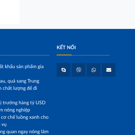
KẾT NỐI
ất khẩu sản phẩm gia
au, quả sang Trung
 chất lượng để đi
hị trường hàng tỷ USD
m nông nghiệp
p cơ chế luồng xanh cho
o vụ
ông quan ngay nông lâm