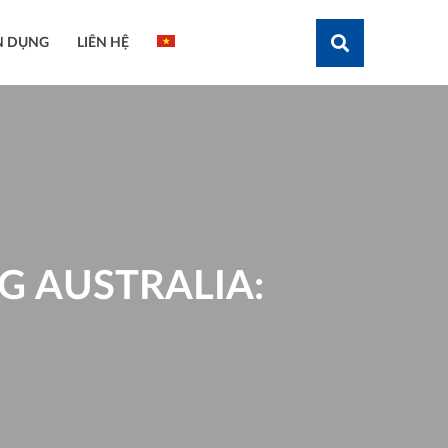
N DỤNG
LIÊN HỆ
Tìm kiếm
G AUSTRALIA: