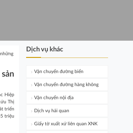
Dịch vụ khác
à những
Vận chuyển đường biển
 sản
Vận chuyển đường hàng không
ác Hiệp
Vận chuyển nội địa
cứu Thị
t triển
Dịch vụ hải quan
5 triệu
Giấy tờ xuất xứ liên quan XNK