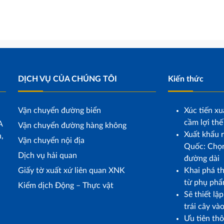
DỊCH VỤ CỦA CHÚNG TÔI
Kiến thức
Vận chuyển đường biển
Xúc tiến xu
cầm lợi thế
A
Vận chuyển đường hàng không
Xuất khẩu r
,
Vận chuyển nội địa
Quốc: Chọn
Dịch vụ hải quan
đường dài
Giấy tờ xuất xứ liên quan XNK
Khai phá t
từ phụ phẩ
Kiểm dịch Động – Thực vật
Sẽ thiết lậ
trái cây và
Ưu tiên th