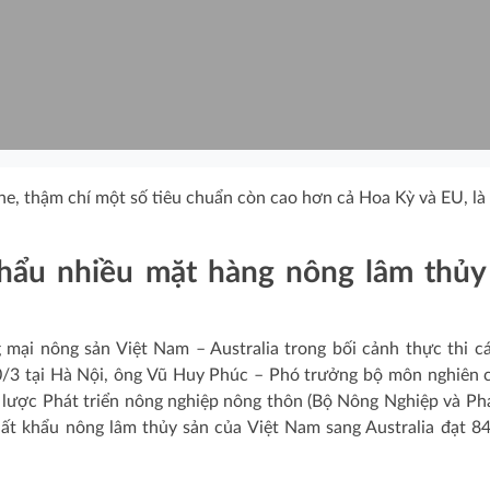
e, thậm chí một số tiêu chuẩn còn cao hơn cả Hoa Kỳ và EU, l
khẩu nhiều mặt hàng nông lâm thủy
 mại nông sản Việt Nam – Australia trong bối cảnh thực thi c
30/3 tại Hà Nội, ông Vũ Huy Phúc – Phó trưởng bộ môn nghiên 
lược Phát triển nông nghiệp nông thôn (Bộ Nông Nghiệp và Phá
ất khẩu nông lâm thủy sản của Việt Nam sang Australia đạt 84