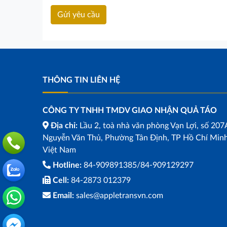
THÔNG TIN LIÊN HỆ
CÔNG TY TNHH TMDV GIAO NHẬN QUẢ TÁO
Địa chỉ:
Lầu 2, toà nhà văn phòng Vạn Lợi, số 207
Nguyễn Văn Thủ, Phường Tân Định, TP Hồ Chí Minh
Việt Nam
Hotline:
84-909891385/84-909129297
Cell:
84-2873 012379
Email:
sales@appletransvn.com