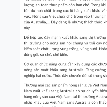
lượng, an toàn thực phẩm còn hạn chế. Trong khi 
tồn dư hoá chất trong các lô hàng xuất khẩu vẫn
vực. Nông sản Việt chưa chú trọng vào thương h
của Australia,… Đây đang là những thách thức k
này.
Để tiếp tục đẩy mạnh xuất khẩu sang thị trường
thị trường cho nông sản nói chung và trái cây nói
kiểm soát chất lượng vùng trồng, vùng nuôi. Hoàn
đóng gói, sơ chế, chế biến.
Cơ quan chức năng cũng cần xây dựng các chương
nông sản xuất khẩu sang Australia. Tăng cường
nghiệp hai nước. Thúc đẩy chuyển đổi số trong sả
Thương mại các sản phẩm nông sản giữa Việt Nam 
Nam xuất khẩu sang Australia có sự chuyển biến
hàng nông sản của Việt Nam tại thị trường Austra
nhập khẩu của Việt Nam sang Australia còn thấp.