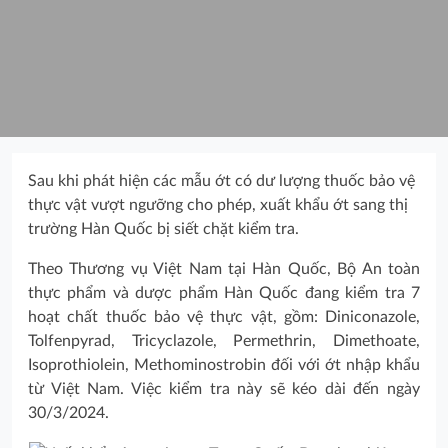
Sau khi phát hiện các mẫu ớt có dư lượng thuốc bảo vệ
thực vật vượt ngưỡng cho phép, xuất khẩu ớt sang thị
trường Hàn Quốc bị siết chặt kiểm tra.
Theo Thương vụ Việt Nam tại Hàn Quốc, Bộ An toàn
thực phẩm và dược phẩm Hàn Quốc đang kiểm tra 7
hoạt chất thuốc bảo vệ thực vật, gồm: Diniconazole,
Tolfenpyrad, Tricyclazole, Permethrin, Dimethoate,
Isoprothiolein, Methominostrobin đối với ớt nhập khẩu
từ Việt Nam. Việc kiểm tra này sẽ kéo dài đến ngày
30/3/2024.