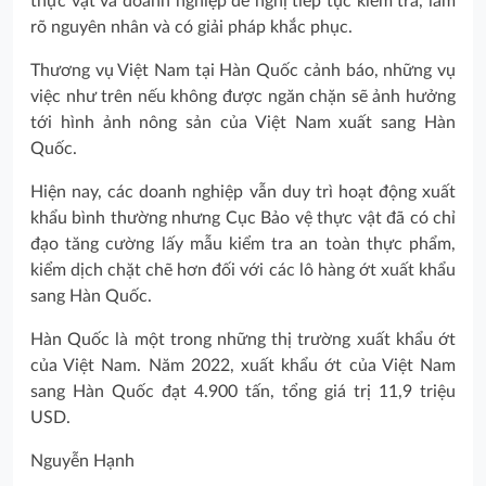
thực vật và doanh nghiệp đề nghị tiếp tục kiểm tra, làm
rõ nguyên nhân và có giải pháp khắc phục.
Thương vụ Việt Nam tại Hàn Quốc cảnh báo, những vụ
việc như trên nếu không được ngăn chặn sẽ ảnh hưởng
tới hình ảnh nông sản của Việt Nam xuất sang Hàn
Quốc.
Hiện nay, các doanh nghiệp vẫn duy trì hoạt động xuất
khẩu bình thường nhưng Cục Bảo vệ thực vật đã có chỉ
đạo tăng cường lấy mẫu kiểm tra an toàn thực phẩm,
kiểm dịch chặt chẽ hơn đối với các lô hàng ớt xuất khẩu
sang Hàn Quốc.
Hàn Quốc là một trong những thị trường xuất khẩu ớt
của Việt Nam. Năm 2022, xuất khẩu ớt của Việt Nam
sang Hàn Quốc đạt 4.900 tấn, tổng giá trị 11,9 triệu
USD.
Nguyễn Hạnh