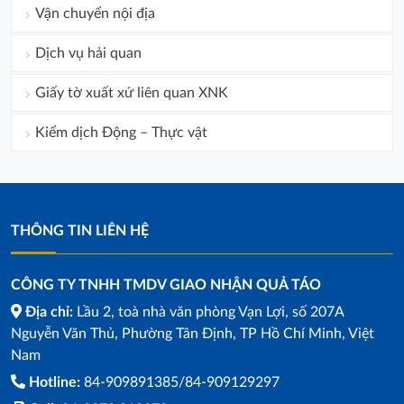
Vận chuyển nội địa
Dịch vụ hải quan
Giấy tờ xuất xứ liên quan XNK
Kiểm dịch Động – Thực vật
THÔNG TIN LIÊN HỆ
CÔNG TY TNHH TMDV GIAO NHẬN QUẢ TÁO
Địa chỉ:
Lầu 2, toà nhà văn phòng Vạn Lợi, số 207A
Nguyễn Văn Thủ, Phường Tân Định, TP Hồ Chí Minh, Việt
Nam
Hotline:
84-909891385/84-909129297