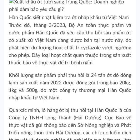
Hàn Quốc siết chặt kiểm tra ớt nhập khẩu từ Việt Nam
Trước đó, tháng 3/2023, Bộ An toàn thực phẩm và
dược phẩm Hàn Quốc đã yêu cầu thu hồi sản phẩm ớt
có xuất xứ Việt Nam đang được bán tại nước này, do
phát hiện dư lượng hoạt chất tricyclazole vượt ngưỡng
cho phép. Đây loại hoạt chất quen thuộc trong sản xuất
thuốc bảo vệ thực vật để trị bệnh nấm.
Khối lượng sản phẩm phải thu hồi là 24 tấn ớt đỏ đông
lạnh sản xuất năm 2022 được đóng gói trong bao 20kg,
1kg và 500g, do một công ty thương mại Hàn Quốc
nhập khẩu từ Việt Nam.
Qua xác minh, lô hàng ớt bị thu hồi tại Hàn Quốc là của
Công ty TNHH Long Thành (Hải Dương). Cục Bảo vệ
thực vật đã gửi thông báo đến Sở Nông nghiệp và Phát
triển nông thôn tỉnh Hải Dương, các chi cục kiểm dịch