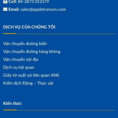
Cell:
84-2873 012379
Email:
sales@appletransvn.com
DỊCH VỤ CỦA CHÚNG TÔI
Vận chuyển đường biển
Vận chuyển đường hàng không
Vận chuyển nội địa
Dịch vụ hải quan
Giấy tờ xuất xứ liên quan XNK
Kiểm dịch Động – Thực vật
Kiến thức