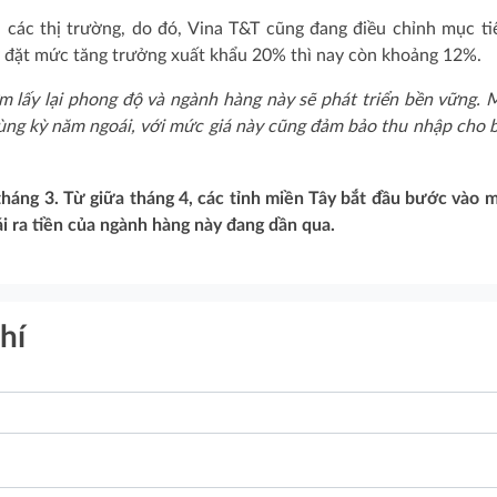
 các thị trường, do đó, Vina T&T cũng đang điều chỉnh mục ti
 đặt mức tăng trưởng xuất khẩu 20% thì nay còn khoảng 12%.
sớm lấy lại phong độ và ngành hàng này sẽ phát triển bền vững. 
ùng kỳ năm ngoái, với mức giá này cũng đảm bảo thu nhập cho b
 tháng 3. Từ giữa tháng 4, các tỉnh miền Tây bắt đầu bước vào 
i ra tiền của ngành hàng này đang dần qua.
hí