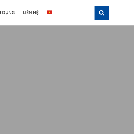
N DỤNG
LIÊN HỆ
Tìm kiếm