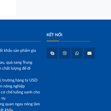
KẾT NỐI
ất khẩu sản phẩm gia
au, quả sang Trung
 chất lượng để đi
hị trường hàng tỷ USD
m nông nghiệp
p cơ chế luồng xanh cho
o vụ
ông quan ngay nông lâm
uất khẩu