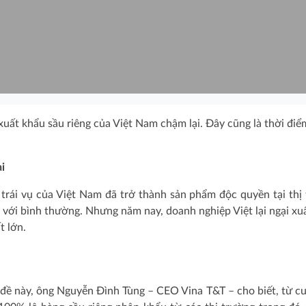
xuất khẩu sầu riêng của Việt Nam chậm lại. Đây cũng là thời điể
i
trái vụ của Việt Nam đã trở thành sản phẩm độc quyền tại thị
o với bình thường. Nhưng năm nay, doanh nghiệp Việt lại ngại xu
t lớn.
đề này, ông Nguyễn Đình Tùng – CEO Vina T&T – cho biết, từ c