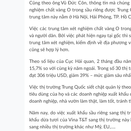
Cũng theo ông Vũ Đức Côn, thông tin mà chúng t
nghiệm chất vàng O trong sầu riêng được Trung Q
trung tâm này nằm ở Hà Nội, Hải Phòng, TP. Hồ 
Việc các trung tâm xét nghiệm chất vàng O trong
và người dân. Bởi việc phát hiện ngay tại gốc thì
trung tâm xét nghiệm, kiểm định về địa phương v
cũng sẽ hợp lý hơn.
Theo số liệu của Cục Hải quan, 2 tháng đầu nă
15,7% so với cùng kỳ năm ngoái. Trong số 30 thị
đạt 306 triệu USD, giảm 39% – mức giảm sâu nhất
Việc thị trường Trung Quốc siết chặt quản lý th
tiêu dùng của họ và các doanh nghiệp xuất khẩu 
doanh nghiệp, nhà vườn làm thật, làm tốt, tránh 
Năm nay, do việc xuất khẩu sầu riêng sang thị 
khẩu dừa tươi của Vina T&T sang thị trường này 
sang nhiều thị trường khác như Mỹ, EU,….