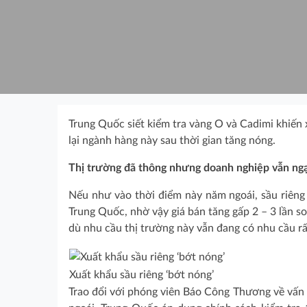
Trung Quốc siết kiểm tra vàng O và Cadimi khiến 
lại ngành hàng này sau thời gian tăng nóng.
Thị trường đã thông nhưng doanh nghiệp vẫn ngạ
Nếu như vào thời điểm này năm ngoái, sầu riêng 
Trung Quốc, nhờ vậy giá bán tăng gấp 2 – 3 lần s
dù nhu cầu thị trường này vẫn đang có nhu cầu rấ
Xuất khẩu sầu riêng ‘bớt nóng’
Trao đổi với phóng viên Báo Công Thương về vấn 