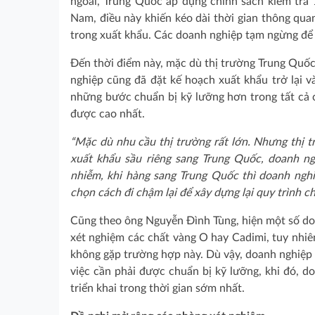
ngoái, Trung Quốc áp dụng chính sách kiểm tra 
Nam, điều này khiến kéo dài thời gian thông qua
trong xuất khẩu. Các doanh nghiệp tạm ngừng để 
Đến thời điểm này, mặc dù thị trường Trung Quốc
nghiệp cũng đã đặt kế hoạch xuất khẩu trở lại vào
những bước chuẩn bị kỹ lưỡng hơn trong tất cả c
được cao nhất.
“Mặc dù nhu cầu thị trường rất lớn. Nhưng thị t
xuất khẩu sầu riêng sang Trung Quốc, doanh n
nhiễm, khi hàng sang Trung Quốc thì doanh nghiệ
chọn cách đi chậm lại để xây dựng lại quy trình c
Cũng theo ông Nguyễn Đình Tùng, hiện một số doa
xét nghiệm các chất vàng O hay Cadimi, tuy nhiên
không gặp trường hợp này. Dù vậy, doanh nghiệp
việc cần phải được chuẩn bị kỹ lưỡng, khi đó, do
triển khai trong thời gian sớm nhất.