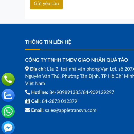
THÔNG TIN LIÊN HỆ
CÔNG TY TNHH TMDV GIAO NHẬN QUẢ TÁO
Địa chỉ:
Lầu 2, toà nhà văn phòng Vạn Lợi, số 207
Nguyễn Văn Thủ, Phường Tân Định, TP Hồ Chí Minh
Việt Nam
Hotline:
84-909891385/84-909129297
Cell:
84-2873 012379
Email:
sales@appletransvn.com