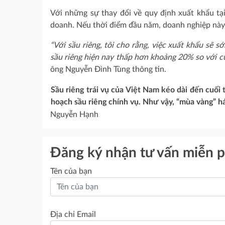
Với những sự thay đổi về quy định xuất khẩu tại
doanh. Nếu thời điểm đầu năm, doanh nghiệp này
“Với sầu riêng, tôi cho rằng, việc xuất khẩu sẽ 
sầu riêng hiện nay thấp hơn khoảng 20% so với c
ông Nguyễn Đình Tùng thông tin.
Sầu riêng trái vụ của Việt Nam kéo dài đến cuối
hoạch sầu riêng chính vụ. Như vậy, “mùa vàng” há
Nguyễn Hạnh
Đăng ký nhận tư vấn miễn p
Tên của bạn
Địa chỉ Email