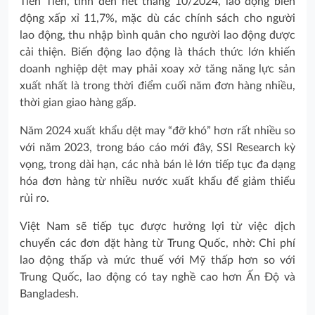
Tiền Tiến, tính đến hết tháng 10/2024, lao động biến
động xấp xỉ 11,7%, mặc dù các chính sách cho người
lao động, thu nhập bình quân cho người lao động được
cải thiện. Biến động lao động là thách thức lớn khiến
doanh nghiệp dệt may phải xoay xở tăng năng lực sản
xuất nhất là trong thời điểm cuối năm đơn hàng nhiều,
thời gian giao hàng gấp.
Năm 2024 xuất khẩu dệt may “đỡ khó” hơn rất nhiều so
với năm 2023, trong báo cáo mới đây, SSI Research kỳ
vọng, trong dài hạn, các nhà bán lẻ lớn tiếp tục đa dạng
hóa đơn hàng từ nhiều nước xuất khẩu để giảm thiểu
rủi ro.
Việt Nam sẽ tiếp tục được hưởng lợi từ việc dịch
chuyển các đơn đặt hàng từ Trung Quốc, nhờ: Chi phí
lao động thấp và mức thuế với Mỹ thấp hơn so với
Trung Quốc, lao động có tay nghề cao hơn Ấn Độ và
Bangladesh.