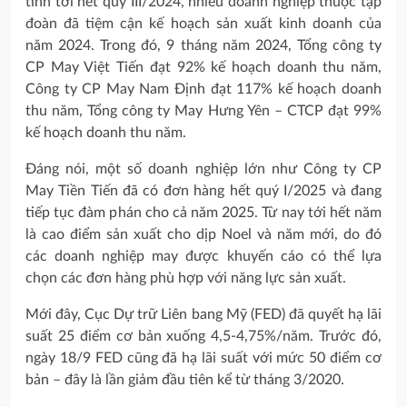
tính tới hết quý III/2024, nhiều doanh nghiệp thuộc tập
đoàn đã tiệm cận kế hoạch sản xuất kinh doanh của
năm 2024. Trong đó, 9 tháng năm 2024, Tổng công ty
CP May Việt Tiến đạt 92% kế hoạch doanh thu năm,
Công ty CP May Nam Định đạt 117% kế hoạch doanh
thu năm, Tổng công ty May Hưng Yên – CTCP đạt 99%
kế hoạch doanh thu năm.
Đáng nói, một số doanh nghiệp lớn như Công ty CP
May Tiền Tiến đã có đơn hàng hết quý I/2025 và đang
tiếp tục đàm phán cho cả năm 2025. Từ nay tới hết năm
là cao điểm sản xuất cho dịp Noel và năm mới, do đó
các doanh nghiệp may được khuyến cáo có thể lựa
chọn các đơn hàng phù hợp với năng lực sản xuất.
Mới đây, Cục Dự trữ Liên bang Mỹ (FED) đã quyết hạ lãi
suất 25 điểm cơ bản xuống 4,5-4,75%/năm. Trước đó,
ngày 18/9 FED cũng đã hạ lãi suất với mức 50 điểm cơ
bản – đây là lần giảm đầu tiên kể từ tháng 3/2020.