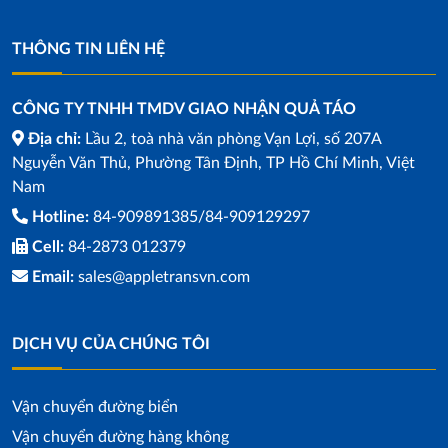
THÔNG TIN LIÊN HỆ
CÔNG TY TNHH TMDV GIAO NHẬN QUẢ TÁO
Địa chỉ:
Lầu 2, toà nhà văn phòng Vạn Lợi, số 207A
Nguyễn Văn Thủ, Phường Tân Định, TP Hồ Chí Minh, Việt
Nam
Hotline:
84-909891385/84-909129297
Cell:
84-2873 012379
Email:
sales@appletransvn.com
DỊCH VỤ CỦA CHÚNG TÔI
Vận chuyển đường biển
Vận chuyển đường hàng không