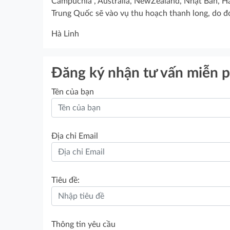
Campuchia , Australia, NewZealand, Nhật Bản, Hà
Trung Quốc sẽ vào vụ thu hoạch thanh long, do đó 
Hà Linh
Đăng ký nhận tư vấn miễn p
Tên của bạn
Địa chỉ Email
Tiêu đề:
Thông tin yêu cầu