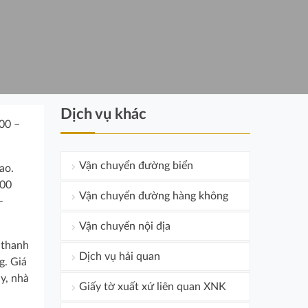
Dịch vụ khác
00 –
Vận chuyển đường biển
ao.
000
Vận chuyển đường hàng không
–
Vận chuyển nội địa
 thanh
Dịch vụ hải quan
g. Giá
y, nhà
Giấy tờ xuất xứ liên quan XNK