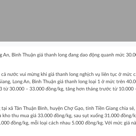
ong An, Bình Thuận giá thanh long đang dao động quanh mức 30.0
cả nước vui mừng khi giá thanh long nghịch vụ liên tục ở mức c
Giang, Long An, Bình Thuận giá thanh long loại 1 ở mức trên 40.
i 3 từ 30.000 – 33.000 đồng/kg, tăng hơn tháng trước từ 10.000 
tại xã Tân Thuận Bình, huyện Chợ Gạo, tỉnh Tiền Giang chia sẻ,
nhà kho thu mua giá 33.000 đồng/kg, sau sụt xuống 31.000 đồng/k
43.000 đồng/kg, mỗi loại cách nhau 5.000 đồng/kg. Với mức giá nà