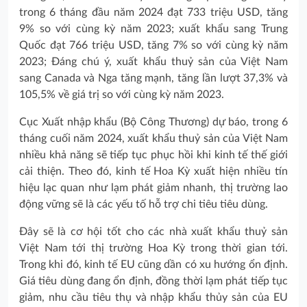
trong 6 tháng đầu năm 2024 đạt 733 triệu USD, tăng
9% so với cùng kỳ năm 2023; xuất khẩu sang Trung
Quốc đạt 766 triệu USD, tăng 7% so với cùng kỳ năm
2023; Đáng chú ý, xuất khẩu thuỷ sản của Việt Nam
sang Canada và Nga tăng mạnh, tăng lần lượt 37,3% và
105,5% về giá trị so với cùng kỳ năm 2023.
Cục Xuất nhập khẩu (Bộ Công Thương) dự báo, trong 6
tháng cuối năm 2024, xuất khẩu thuỷ sản của Việt Nam
nhiều khả năng sẽ tiếp tục phục hồi khi kinh tế thế giới
cải thiện. Theo đó, kinh tế Hoa Kỳ xuất hiện nhiều tín
hiệu lạc quan như lạm phát giảm nhanh, thị trường lao
động vững sẽ là các yếu tố hỗ trợ chi tiêu tiêu dùng.
Đây sẽ là cơ hội tốt cho các nhà xuất khẩu thuỷ sản
Việt Nam tới thị trường Hoa Kỳ trong thời gian tới.
Trong khi đó, kinh tế EU cũng dần có xu hướng ổn định.
Giá tiêu dùng đang ổn định, đồng thời lạm phát tiếp tục
giảm, nhu cầu tiêu thụ và nhập khẩu thủy sản của EU