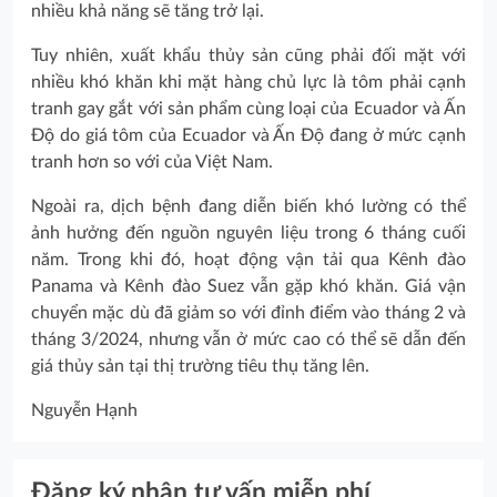
nhiều khả năng sẽ tăng trở lại.
Tuy nhiên, xuất khẩu thủy sản cũng phải đối mặt với
nhiều khó khăn khi mặt hàng chủ lực là tôm phải cạnh
tranh gay gắt với sản phẩm cùng loại của Ecuador và Ấn
Độ do giá tôm của Ecuador và Ấn Độ đang ở mức cạnh
tranh hơn so với của Việt Nam.
Ngoài ra, dịch bệnh đang diễn biến khó lường có thể
ảnh hưởng đến nguồn nguyên liệu trong 6 tháng cuối
năm. Trong khi đó, hoạt động vận tải qua Kênh đào
Panama và Kênh đào Suez vẫn gặp khó khăn. Giá vận
chuyển mặc dù đã giảm so với đỉnh điểm vào tháng 2 và
tháng 3/2024, nhưng vẫn ở mức cao có thể sẽ dẫn đến
giá thủy sản tại thị trường tiêu thụ tăng lên.
Nguyễn Hạnh
Đăng ký nhận tư vấn miễn phí