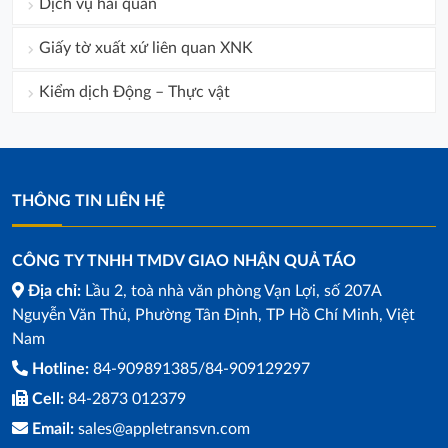
Dịch vụ hải quan
Giấy tờ xuất xứ liên quan XNK
Kiểm dịch Động – Thực vật
THÔNG TIN LIÊN HỆ
CÔNG TY TNHH TMDV GIAO NHẬN QUẢ TÁO
Địa chỉ:
Lầu 2, toà nhà văn phòng Vạn Lợi, số 207A
Nguyễn Văn Thủ, Phường Tân Định, TP Hồ Chí Minh, Việt
Nam
Hotline:
84-909891385/84-909129297
Cell:
84-2873 012379
Email:
sales@appletransvn.com