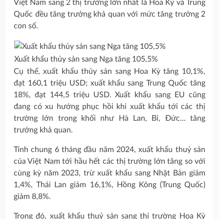
Việt Nam sang 2 thị trường lớn nhất là Hoa Kỳ và Trung
Quốc đều tăng trưởng khả quan với mức tăng trưởng 2
con số.
Xuất khẩu thủy sản sang Nga tăng 105,5%
Cụ thể, xuất khẩu thủy sản sang Hoa Kỳ tăng 10,1%,
đạt 160,1 triệu USD; xuất khẩu sang Trung Quốc tăng
18%, đạt 144,5 triệu USD. Xuất khẩu sang EU cũng
đang có xu hướng phục hồi khi xuất khẩu tới các thị
trường lớn trong khối như Hà Lan, Bỉ, Đức… tăng
trưởng khả quan.
Tính chung 6 tháng đầu năm 2024, xuất khẩu thuỷ sản
của Việt Nam tới hầu hết các thị trường lớn tăng so với
cùng kỳ năm 2023, trừ xuất khẩu sang Nhật Bản giảm
1,4%, Thái Lan giảm 16,1%, Hồng Kông (Trung Quốc)
giảm 8,8%.
Trong đó, xuất khẩu thuỷ sản sang thị trường Hoa Kỳ