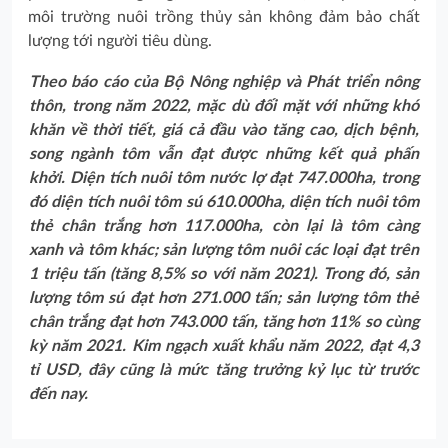
môi trường nuôi trồng thủy sản không đảm bảo chất
lượng tới người tiêu dùng.
Theo báo cáo của Bộ Nông nghiệp và Phát triển nông
thôn, trong năm 2022, mặc dù đối mặt với những khó
khăn về thời tiết, giá cả đầu vào tăng cao, dịch bệnh,
song ngành tôm vẫn đạt được những kết quả phấn
khởi. Diện tích nuôi tôm nước lợ đạt 747.000ha, trong
đó diện tích nuôi tôm sú 610.000ha, diện tích nuôi tôm
thẻ chân trắng hơn 117.000ha, còn lại là tôm càng
xanh và tôm khác; sản lượng tôm nuôi các loại đạt trên
1 triệu tấn (tăng 8,5% so với năm 2021). Trong đó, sản
lượng tôm sú đạt hơn 271.000 tấn; sản lượng tôm thẻ
chân trắng đạt hơn 743.000 tấn, tăng hơn 11% so cùng
kỳ năm 2021. Kim ngạch xuất khẩu năm 2022, đạt 4,3
tỉ USD, đây cũng là mức tăng trưởng kỷ lục từ trước
đến nay.