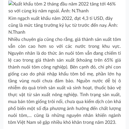
Kim ngạch xuất khẩu năm 2022, đạt 4,3 tỉ USD, đây
cũng là mức tăng trưởng kỷ lục từ trước đến nay. Ảnh:
N.Thanh
Nhiều chuyên gia cũng cho rằng, giá thành sản xuất tôm
vẫn còn cao hơn so với các nước trong khu vực.
Nguyên nhân là do thức ăn nuôi tôm vẫn đang chiếm tỉ
lệ cao trong giá thành sản xuất (khoảng trên 65% giá
thành nuôi tôm công nghiệp). Bên cạnh đó, chi phí con
giống cao do phải nhập khẩu tôm bố mẹ, phần lớn hạ
tầng vùng nuôi chưa đảm bảo. Nguồn nước dễ bị ô
nhiễm do quá trình sản xuất và sinh hoạt, thuốc bảo vệ
thực vật từ sản xuất nông nghiệp. Tình trạng sản xuất,
mua bán tôm giống trôi nổi, chưa qua kiểm dịch còn khá
phổ biến một số địa phương ảnh hưởng đến chất lượng
nuôi tôm,… cũng là những nguyên nhân khiến ngành
tôm Việt Nam sẽ gặp nhiều khó khăn trong năm 2023.