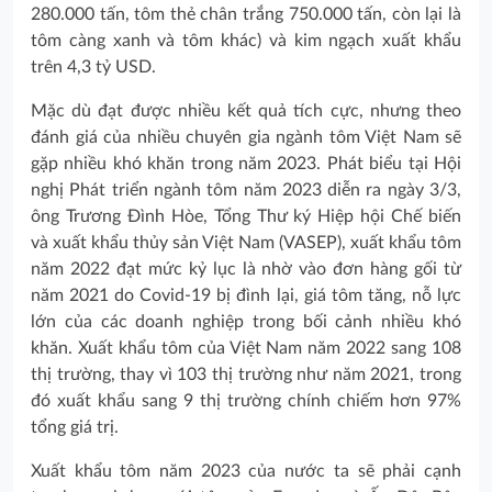
280.000 tấn, tôm thẻ chân trắng 750.000 tấn, còn lại là
tôm càng xanh và tôm khác) và kim ngạch xuất khẩu
trên 4,3 tỷ USD.
Mặc dù đạt được nhiều kết quả tích cực, nhưng theo
đánh giá của nhiều chuyên gia ngành tôm Việt Nam sẽ
gặp nhiều khó khăn trong năm 2023. Phát biểu tại Hội
nghị Phát triển ngành tôm năm 2023 diễn ra ngày 3/3,
ông Trương Đình Hòe, Tổng Thư ký Hiệp hội Chế biến
và xuất khẩu thủy sản Việt Nam (VASEP), xuất khẩu tôm
năm 2022 đạt mức kỷ lục là nhờ vào đơn hàng gối từ
năm 2021 do Covid-19 bị đình lại, giá tôm tăng, nỗ lực
lớn của các doanh nghiệp trong bối cảnh nhiều khó
khăn. Xuất khẩu tôm của Việt Nam năm 2022 sang 108
thị trường, thay vì 103 thị trường như năm 2021, trong
đó xuất khẩu sang 9 thị trường chính chiếm hơn 97%
tổng giá trị.
Xuất khẩu tôm năm 2023 của nước ta sẽ phải cạnh