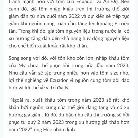
tranh mạnh hơn với tôm của Ecuador và Ấn Độ. Bên
cạnh đó, giá tôm nhập khẩu trên thị trường thế giới
giảm dần từ nửa cuối năm 2022 và dự kiến sẽ tiếp tục
giảm khi nguồn cung toàn cầu tăng lên khoảng 6 triệu
tấn. Trong khi đó, giá tôm nguyên liệu trong nước lại có
xu hướng tăng dẫn đến khả năng huy động nguyên liệu
cho chế biến xuất khẩu rất khó khăn.
Song song với đó, với tồn kho còn lớn, nhập khẩu tôm
của Mỹ chưa thể phục hồi trong nửa đầu năm 2023.
Nhu cầu vẫn sẽ tập trung nhiều hơn vào tôm size nhỏ,
lợi thế nghiêng về Ecuador vì nguồn cung tôm dồi dào
hơn và lợi thế về vị trí địa lý.
“Ngoài ra, xuất khẩu tôm trong năm 2023 sẽ rất khó
khăn bởi nguồn cung của thế giới đang tăng và có xu
hướng giá giảm. Từ đó, dự báo nhu cầu thị trường sẽ hồi
phục từ quý 2 năm 2023 trong xu hướng giá thấp hơn
năm 2022”, ông Hòe nhận định.