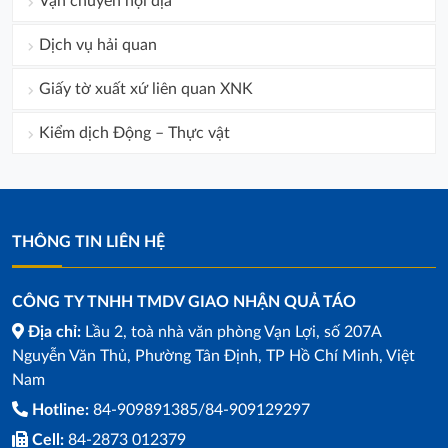
Vận chuyển nội địa
Dịch vụ hải quan
Giấy tờ xuất xứ liên quan XNK
Kiểm dịch Động – Thực vật
THÔNG TIN LIÊN HỆ
CÔNG TY TNHH TMDV GIAO NHẬN QUẢ TÁO
Địa chỉ:
Lầu 2, toà nhà văn phòng Vạn Lợi, số 207A
Nguyễn Văn Thủ, Phường Tân Định, TP Hồ Chí Minh, Việt
Nam
Hotline:
84-909891385/84-909129297
Cell:
84-2873 012379