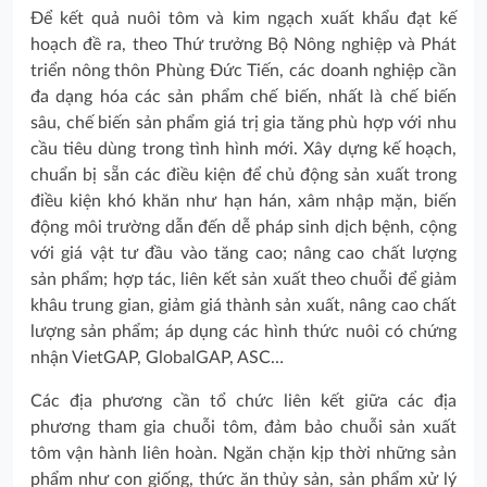
Để kết quả nuôi tôm và kim ngạch xuất khẩu đạt kế
hoạch đề ra, theo Thứ trưởng Bộ Nông nghiệp và Phát
triển nông thôn Phùng Đức Tiến, các doanh nghiệp cần
đa dạng hóa các sản phẩm chế biến, nhất là chế biến
sâu, chế biến sản phẩm giá trị gia tăng phù hợp với nhu
cầu tiêu dùng trong tình hình mới. Xây dựng kế hoạch,
chuẩn bị sẵn các điều kiện để chủ động sản xuất trong
điều kiện khó khăn như hạn hán, xâm nhập mặn, biến
động môi trường dẫn đến dễ pháp sinh dịch bệnh, cộng
với giá vật tư đầu vào tăng cao; nâng cao chất lượng
sản phẩm; hợp tác, liên kết sản xuất theo chuỗi để giảm
khâu trung gian, giảm giá thành sản xuất, nâng cao chất
lượng sản phẩm; áp dụng các hình thức nuôi có chứng
nhận VietGAP, GlobalGAP, ASC…
Các địa phương cần tổ chức liên kết giữa các địa
phương tham gia chuỗi tôm, đảm bảo chuỗi sản xuất
tôm vận hành liên hoàn. Ngăn chặn kịp thời những sản
phẩm như con giống, thức ăn thủy sản, sản phẩm xử lý