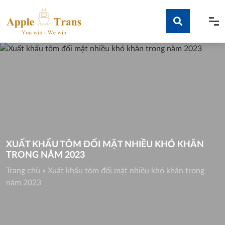
Skip
to
content
Tìm kiếm
XUẤT KHẨU TÔM ĐỐI MẶT NHIỀU KHÓ KHĂN
TRONG NĂM 2023
Trang chủ
»
Xuất khẩu tôm đối mặt nhiều khó khăn trong
năm 2023