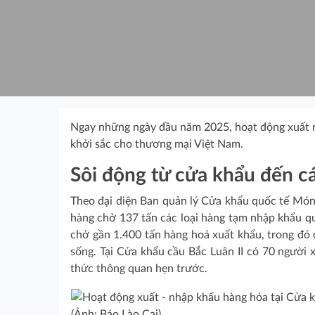
Ngay những ngày đầu năm 2025, hoạt động xuất n
khởi sắc cho thương mại Việt Nam.
Sôi động từ cửa khẩu đến c
Theo đại diện Ban quản lý Cửa khẩu quốc tế Móng
hàng chở 137 tấn các loại hàng tạm nhập khẩu qu
chở gần 1.400 tấn hàng hoá xuất khẩu, trong đó 
sống. Tại Cửa khẩu cầu Bắc Luân II có 70 người 
thức thông quan hẹn trước.