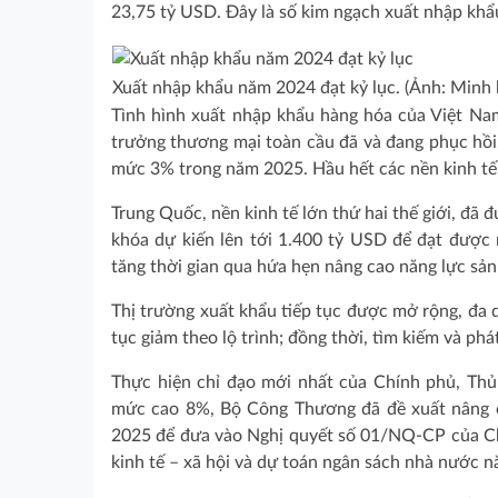
23,75 tỷ USD. Đây là số kim ngạch xuất nhập khẩ
Xuất nhập khẩu năm 2024 đạt kỷ lục. (Ảnh: Minh 
Tình hình xuất nhập khẩu hàng hóa của Việt Na
trưởng thương mại toàn cầu đã và đang phục hồi. 
mức 3% trong năm 2025. Hầu hết các nền kinh tế t
Trung Quốc, nền kinh tế lớn thứ hai thế giới, đã đ
khóa dự kiến lên tới 1.400 tỷ USD để đạt được
tăng thời gian qua hứa hẹn nâng cao năng lực sản
Thị trường xuất khẩu tiếp tục được mở rộng, đa dạ
tục giảm theo lộ trình; đồng thời, tìm kiếm và phá
Thực hiện chỉ đạo mới nhất của Chính phủ, Th
mức cao 8%, Bộ Công Thương đã đề xuất nâng cá
2025 để đưa vào Nghị quyết số 01/NQ-CP của Chí
kinh tế – xã hội và dự toán ngân sách nhà nước 