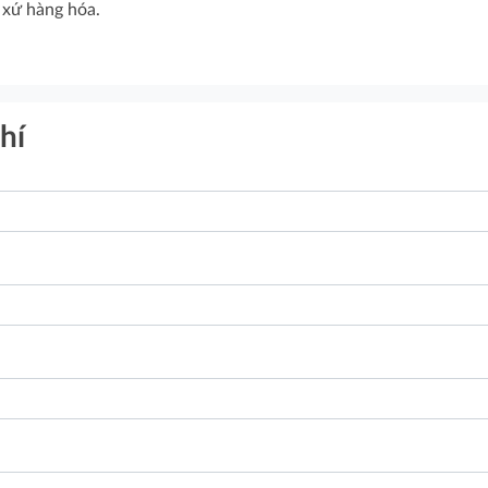
 xứ hàng hóa.
hí