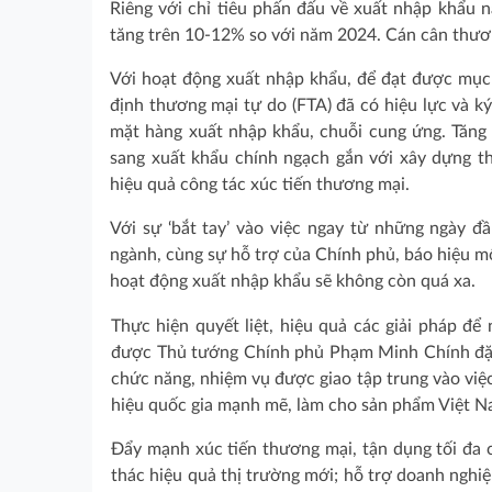
Riêng với chỉ tiêu phấn đấu về xuất nhập khẩu
tăng trên 10-12% so với năm 2024. Cán cân thươn
Với hoạt động xuất nhập khẩu, để đạt được mục t
định thương mại tự do (FTA) đã có hiệu lực và ký
mặt hàng xuất nhập khẩu, chuỗi cung ứng. Tăng 
sang xuất khẩu chính ngạch gắn với xây dựng th
hiệu quả công tác xúc tiến thương mại.
Với sự ‘bắt tay’ vào việc ngay từ những ngày 
ngành, cùng sự hỗ trợ của Chính phủ, báo hiệu m
hoạt động xuất nhập khẩu sẽ không còn quá xa.
Thực hiện quyết liệt, hiệu quả các giải pháp đ
được Thủ tướng Chính phủ Phạm Minh Chính đặt 
chức năng, nhiệm vụ được giao tập trung vào vi
hiệu quốc gia mạnh mẽ, làm cho sản phẩm Việt Na
Đẩy mạnh xúc tiến thương mại, tận dụng tối đa c
thác hiệu quả thị trường mới; hỗ trợ doanh nghi