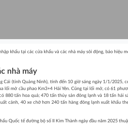
hập khẩu tại các cửa khẩu và các nhà máy sôi động, báo hiệu 
ác nhà máy
 Cái (tỉnh Quảng Ninh), tính đến 10 giờ sáng ngày 1/1/2025, c
a lối mở cầu phao Km3+4 Hải Yên. Cũng tại lối mở, có 61 phươ
có 880 tấn hoa quả; 470 tấn thủy sản đông lạnh và 18 tấn hải s
xuất cảnh, 40 xe chở hơn 240 tấn hàng đông lạnh xuất khẩu th