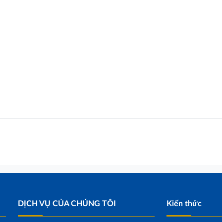
DỊCH VỤ CỦA CHÚNG TÔI
Kiến thức