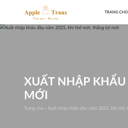
Skip
to
TRANG CHỦ
content
XUẤT NHẬP KHẨU 
MỚI
Trang chủ
»
Xuất nhập khẩu đầu năm 2025, khí thế m