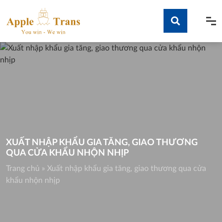
Skip
to
content
Tìm kiếm
XUẤT NHẬP KHẨU GIA TĂNG, GIAO THƯƠNG
QUA CỬA KHẨU NHỘN NHỊP
Trang chủ
»
Xuất nhập khẩu gia tăng, giao thương qua cửa
khẩu nhộn nhịp