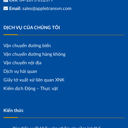
Cell:
84-2873 012379
Email:
sales@appletransvn.com
DỊCH VỤ CỦA CHÚNG TÔI
Vận chuyển đường biển
Vận chuyển đường hàng không
Vận chuyển nội địa
Dịch vụ hải quan
Giấy tờ xuất xứ liên quan XNK
Kiểm dịch Động – Thực vật
Kiến thức