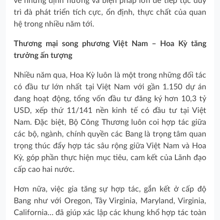
về những định hướng và biện pháp lớn để tiếp tục duy
trì đà phát triển tích cực, ổn định, thực chất của quan
hệ trong nhiều năm tới.
Thương mại song phương Việt Nam – Hoa Kỳ tăng
trưởng ấn tượng
Nhiều năm qua, Hoa Kỳ luôn là một trong những đối tác
có đầu tư lớn nhất tại Việt Nam với gần 1.150 dự án
đang hoạt động, tổng vốn đầu tư đăng ký hơn 10,3 tỷ
USD, xếp thứ 11/141 nền kinh tế có đầu tư tại Việt
Nam. Đặc biệt, Bộ Công Thương luôn coi hợp tác giữa
các bộ, ngành, chính quyền các Bang là trọng tâm quan
trọng thúc đẩy hợp tác sâu rộng giữa Việt Nam và Hoa
Kỳ, góp phần thực hiện mục tiêu, cam kết của Lãnh đạo
cấp cao hai nước.
Hơn nữa, việc gia tăng sự hợp tác, gắn kết ở cấp độ
Bang như với Oregon, Tây Virginia, Maryland, Virginia,
California… đã giúp xác lập các khung khổ hợp tác toàn