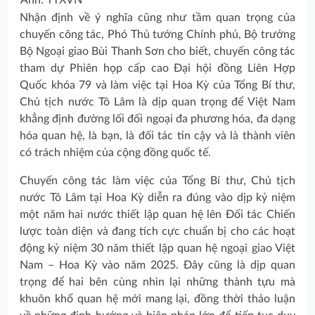
Ảnh: TTXVN
Nhận định về ý nghĩa cũng như tầm quan trọng của
chuyến công tác, Phó Thủ tướng Chính phủ, Bộ trưởng
Bộ Ngoại giao Bùi Thanh Sơn cho biết, chuyến công tác
tham dự Phiên họp cấp cao Đại hội đồng Liên Hợp
Quốc khóa 79 và làm việc tại Hoa Kỳ của Tổng Bí thư,
Chủ tịch nước Tô Lâm là dịp quan trọng để Việt Nam
khẳng định đường lối đối ngoại đa phương hóa, đa dạng
hóa quan hệ, là bạn, là đối tác tin cậy và là thành viên
có trách nhiệm của cộng đồng quốc tế.
Chuyến công tác làm việc của Tổng Bí thư, Chủ tịch
nước Tô Lâm tại Hoa Kỳ diễn ra đúng vào dịp kỷ niệm
một năm hai nước thiết lập quan hệ lên Đối tác Chiến
lược toàn diện và đang tích cực chuẩn bị cho các hoạt
động kỷ niệm 30 năm thiết lập quan hệ ngoại giao Việt
Nam – Hoa Kỳ vào năm 2025. Đây cũng là dịp quan
trọng để hai bên cùng nhìn lại những thành tựu mà
khuôn khổ quan hệ mới mang lại, đồng thời thảo luận