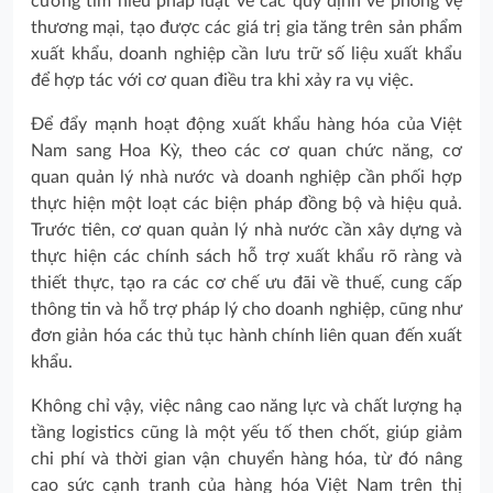
cường tìm hiểu pháp luật về các quy định về phòng vệ
thương mại, tạo được các giá trị gia tăng trên sản phẩm
xuất khẩu, doanh nghiệp cần lưu trữ số liệu xuất khẩu
để hợp tác với cơ quan điều tra khi xảy ra vụ việc.
Để đẩy mạnh hoạt động xuất khẩu hàng hóa của Việt
Nam sang Hoa Kỳ, theo các cơ quan chức năng, cơ
quan quản lý nhà nước và doanh nghiệp cần phối hợp
thực hiện một loạt các biện pháp đồng bộ và hiệu quả.
Trước tiên, cơ quan quản lý nhà nước cần xây dựng và
thực hiện các chính sách hỗ trợ xuất khẩu rõ ràng và
thiết thực, tạo ra các cơ chế ưu đãi về thuế, cung cấp
thông tin và hỗ trợ pháp lý cho doanh nghiệp, cũng như
đơn giản hóa các thủ tục hành chính liên quan đến xuất
khẩu.
Không chỉ vậy, việc nâng cao năng lực và chất lượng hạ
tầng logistics cũng là một yếu tố then chốt, giúp giảm
chi phí và thời gian vận chuyển hàng hóa, từ đó nâng
cao sức cạnh tranh của hàng hóa Việt Nam trên thị