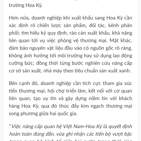
trường Hoa Kỳ.
Hơn nữa, doanh nghiệp khi xuất khẩu sang Hoa Kỳ cần
xác định rõ chiến lược sản phẩm, đối tác, kênh phân
phối; tìm hiểu kỹ quy định, rào cản xuất khẩu, khả năng
liên quan tới vụ việc phòng vệ thương mại. Mặt khác,
đảm bảo nguyên vật liệu đầu vào có nguồn gốc rõ ràng,
không ảnh hưởng tới môi trường hay sử dụng lao động
cưỡng bức; đồng thời từng bước nghiên cứu nâng cấp
cơ sở sản xuất, nhà máy theo tiêu chuẩn sản xuất xanh.
Bên cạnh đó, doanh nghiệp cần tích cực tham gia xúc
tiến thương mại, hội chợ triển lãm, kết nối với cơ quan
liên quan, tạo uy tín và gây dựng niềm tin với khách
hàng Hoa Kỳ, qua đó thúc đẩy kim ngạch thương mại
song phương giữa hai quốc gia.
“
Việc nâng cấp quan hệ Việt Nam-Hoa Kỳ là quyết định
hoàn toàn đúng đắn, vừa ghi nhận các tiến bộ vượt bậc