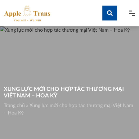
Skip
to
content
Tìm kiếm
XUNG LỰC MỚI CHO HỢP TÁC THƯƠNG MẠI
VIỆT NAM – HOA KỲ
Trang chủ
»
Xung lực mới cho hợp tác thương mại Việt Nam
– Hoa Kỳ