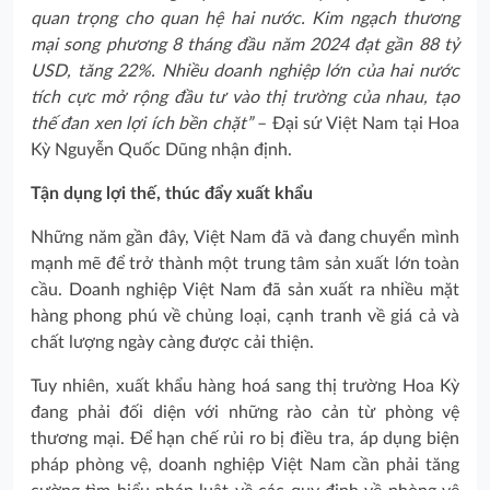
quan trọng cho quan hệ hai nước. Kim ngạch thương
mại song phương 8 tháng đầu năm 2024 đạt gần 88 tỷ
USD, tăng 22%. Nhiều doanh nghiệp lớn của hai nước
tích cực mở rộng đầu tư vào thị trường của nhau, tạo
thế đan xen lợi ích bền chặt”
– Đại sứ Việt Nam tại Hoa
Kỳ Nguyễn Quốc Dũng nhận định.
Tận dụng lợi thế, thúc đẩy xuất khẩu
Những năm gần đây, Việt Nam đã và đang chuyển mình
mạnh mẽ để trở thành một trung tâm sản xuất lớn toàn
cầu. Doanh nghiệp Việt Nam đã sản xuất ra nhiều mặt
hàng phong phú về chủng loại, cạnh tranh về giá cả và
chất lượng ngày càng được cải thiện.
Tuy nhiên, xuất khẩu hàng hoá sang thị trường Hoa Kỳ
đang phải đối diện với những rào cản từ phòng vệ
thương mại. Để hạn chế rủi ro bị điều tra, áp dụng biện
pháp phòng vệ, doanh nghiệp Việt Nam cần phải tăng