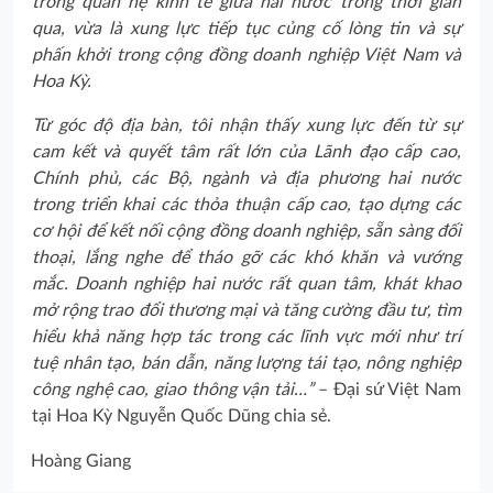
trong quan hệ kinh tế giữa hai nước trong thời gian
qua, vừa là xung lực tiếp tục củng cố lòng tin và sự
phấn khởi trong cộng đồng doanh nghiệp Việt Nam và
Hoa Kỳ.
Từ góc độ địa bàn, tôi nhận thấy xung lực đến từ sự
cam kết và quyết tâm rất lớn của Lãnh đạo cấp cao,
Chính phủ, các Bộ, ngành và địa phương hai nước
trong triển khai các thỏa thuận cấp cao, tạo dựng các
cơ hội để kết nối cộng đồng doanh nghiệp, sẵn sàng đối
thoại, lắng nghe để tháo gỡ các khó khăn và vướng
mắc. Doanh nghiệp hai nước rất quan tâm, khát khao
mở rộng trao đổi thương mại và tăng cường đầu tư, tìm
hiểu khả năng hợp tác trong các lĩnh vực mới như trí
tuệ nhân tạo, bán dẫn, năng lượng tái tạo, nông nghiệp
công nghệ cao, giao thông vận tải…”
– Đại sứ Việt Nam
tại Hoa Kỳ Nguyễn Quốc Dũng chia sẻ.
Hoàng Giang