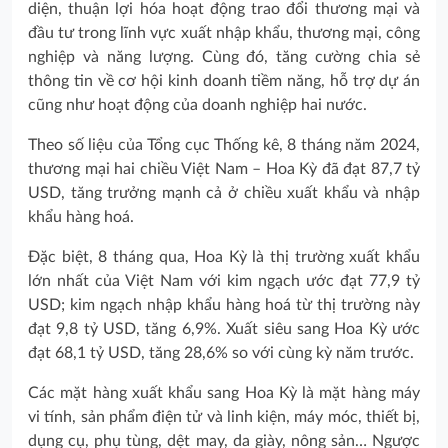
diện, thuận lợi hóa hoạt động trao đổi thương mại và
đầu tư trong lĩnh vực xuất nhập khẩu, thương mại, công
nghiệp và năng lượng. Cùng đó, tăng cường chia sẻ
thông tin về cơ hội kinh doanh tiềm năng, hỗ trợ dự án
cũng như hoạt động của doanh nghiệp hai nước.
Theo số liệu của Tổng cục Thống kê, 8 tháng năm 2024,
thương mại hai chiều Việt Nam – Hoa Kỳ đã đạt 87,7 tỷ
USD, tăng trưởng mạnh cả ở chiều xuất khẩu và nhập
khẩu hàng hoá.
Đặc biệt, 8 tháng qua, Hoa Kỳ là thị trường xuất khẩu
lớn nhất của Việt Nam với kim ngạch ước đạt 77,9 tỷ
USD; kim ngạch nhập khẩu hàng hoá từ thị trường này
đạt 9,8 tỷ USD, tăng 6,9%. Xuất siêu sang Hoa Kỳ ước
đạt 68,1 tỷ USD, tăng 28,6% so với cùng kỳ năm trước.
Các mặt hàng xuất khẩu sang Hoa Kỳ là mặt hàng máy
vi tính, sản phẩm điện tử và linh kiện, máy móc, thiết bị,
dụng cụ, phụ tùng, dệt may, da giày, nông sản… Ngược