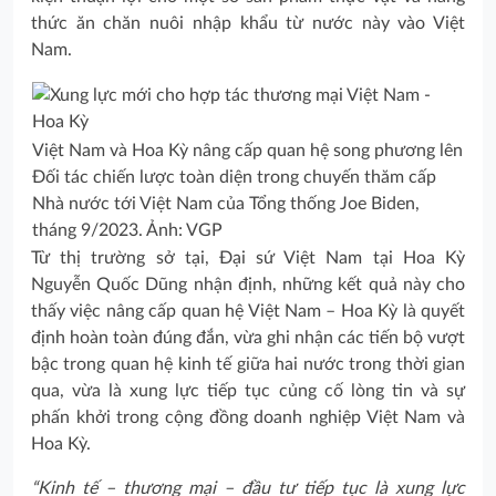
thức ăn chăn nuôi nhập khẩu từ nước này vào Việt
Nam.
Việt Nam và Hoa Kỳ nâng cấp quan hệ song phương lên
Đối tác chiến lược toàn diện trong chuyến thăm cấp
Nhà nước tới Việt Nam của Tổng thống Joe Biden,
tháng 9/2023. Ảnh: VGP
Từ thị trường sở tại, Đại sứ Việt Nam tại Hoa Kỳ
Nguyễn Quốc Dũng nhận định, những kết quả này cho
thấy việc nâng cấp quan hệ Việt Nam – Hoa Kỳ là quyết
định hoàn toàn đúng đắn, vừa ghi nhận các tiến bộ vượt
bậc trong quan hệ kinh tế giữa hai nước trong thời gian
qua, vừa là xung lực tiếp tục củng cố lòng tin và sự
phấn khởi trong cộng đồng doanh nghiệp Việt Nam và
Hoa Kỳ.
“Kinh tế – thương mại – đầu tư tiếp tục là xung lực