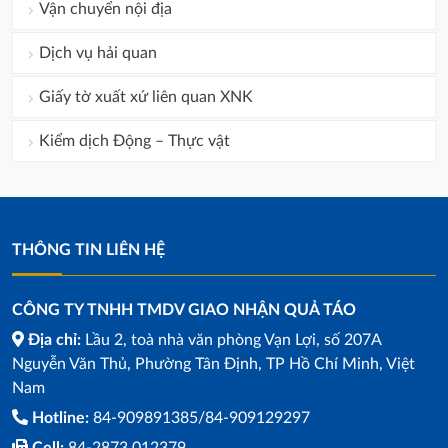
Vận chuyển nội địa
Dịch vụ hải quan
Giấy tờ xuất xứ liên quan XNK
Kiểm dịch Động – Thực vật
THÔNG TIN LIÊN HỆ
CÔNG TY TNHH TMDV GIAO NHẬN QUẢ TÁO
Địa chỉ:
Lầu 2, toà nhà văn phòng Vạn Lợi, số 207A
Nguyễn Văn Thủ, Phường Tân Định, TP Hồ Chí Minh, Việt
Nam
Hotline:
84-909891385/84-909129297