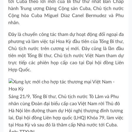
tới Cuba theo lời mời của Bí thư thứ nhất Ban Chấp
hành Trung ương Đảng Cộng sản Cuba, Chủ tịch nước
Cộng hòa Cuba Miguel Diaz Canel Bermudez và Phu
nhân.
Đây là chuyến công tác tham dự hoạt động đối ngoại đa
phương và làm việc tại Hoa Kỳ đầu tiên của Tổng Bí thư,
Chủ tịch nước trên cương vị mới. Đây cũng là lần đầu
tiên một Tổng Bí thư, Chủ tịch nước Việt Nam tham dự
trực tiếp các phiên họp cấp cao tại Đại hội đồng Liên
Hợp Quốc.
Sáng 21/9, Tổng Bí thư, Chủ tịch nước Tô Lâm và Phu
nhân cùng Đoàn đại biểu cấp cao Việt Nam rời Thủ đô
Hà Nội lên đường tham dự Hội nghị thượng đỉnh tương
lai, Đại hội đồng Liên hợp quốc (LHQ) Khóa 79, làm việc
tại Hoa Kỳ và sau đó là thăm cấp Nhà nước tới Cuba.